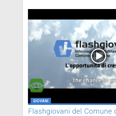
GIOVANI
Flashgiovani del Comune d