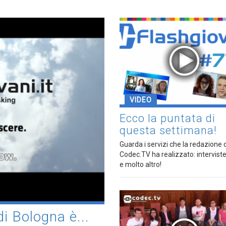
VIDEO
Ecco la puntata di
questa settimana!
Guarda i servizi che la redazione d
Codec.TV ha realizzato: interviste
e molto altro!
i Bologna è...