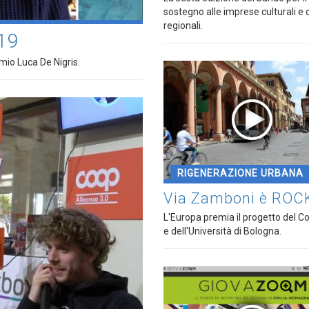
sostegno alle imprese culturali e 
regionali.
19
mio Luca De Nigris.
RIGENERAZIONE URBANA
Via Zamboni è ROC
L'Europa premia il progetto del 
e dell'Università di Bologna.