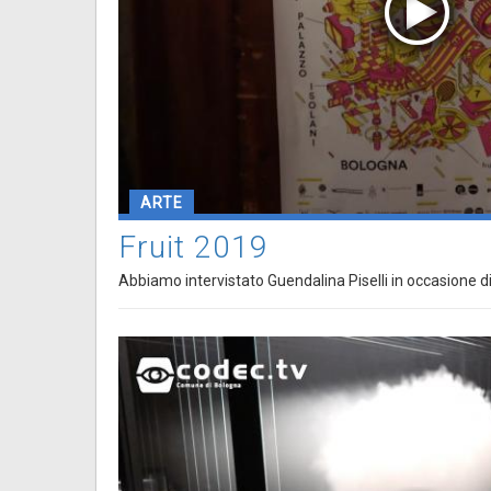
ARTE
Fruit 2019
Abbiamo intervistato Guendalina Piselli in occasione di