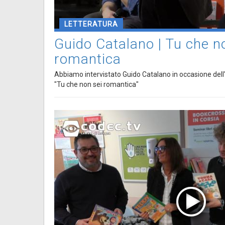
LETTERATURA
Guido Catalano | Tu che n
romantica
Abbiamo intervistato Guido Catalano in occasione del
"Tu che non sei romantica"