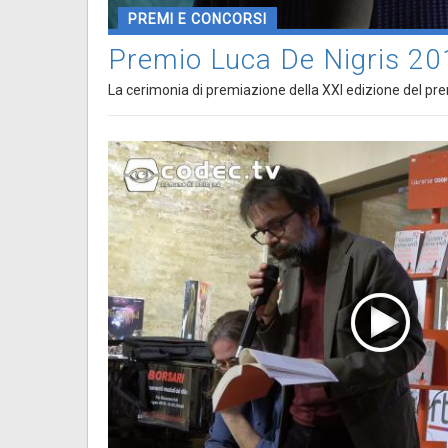
PREMI E CONCORSI
Premio Luca De Nigris 20
La cerimonia di premiazione della XXI edizione del pre