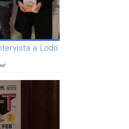
ntervista a Lodo
sia”