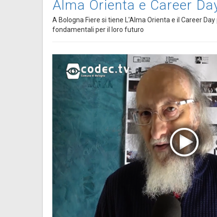
Alma Orienta e Career Da
A Bologna Fiere si tiene L'Alma Orienta e il Career Day p
fondamentali per il loro futuro